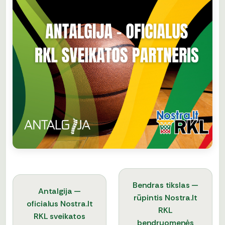
Bendras tikslas —
Antalgija —
rūpintis Nostra.lt
oficialus Nostra.lt
RKL
RKL sveikatos
bendruomenės