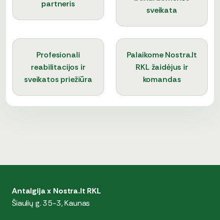
partneris
sveikata
Profesionali
Palaikome Nostra.lt
reabilitacijos ir
RKL žaidėjus ir
sveikatos priežiūra
komandas
Antalgija x Nostra.lt RKL
Šiaulių g. 35-3, Kaunas