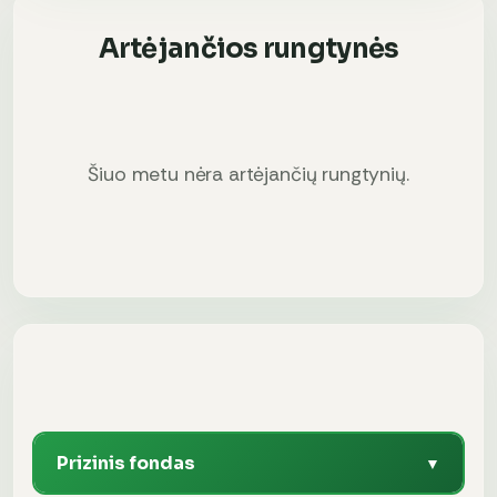
Artėjančios rungtynės
Šiuo metu nėra artėjančių rungtynių.
Prizinis fondas
▼