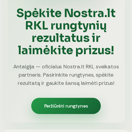
Spėkite Nostra.lt
RKL rungtynių
rezultatus ir
laimėkite prizus!
Antalgija — oficialus Nostra.lt RKL sveikatos
partneris. Pasirinkite rungtynes, spėkite
rezultatą ir gaukite šansą laimėti prizus!
Peržiūrėti rungtynes